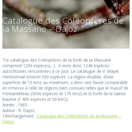
Catalogue des Coléoptères de
la Massane – Dajoz
“Ce catalogue des Coléoptères de la forêt de la Massane
comprend 1256 espèces(…). Il reste donc 1248 espèces
autochtones rencontrées à ce jour. Le catalogue de V. Mayet
mentionnait environ 500 espèces. La région étudiée, d’une
superficie de 15 km2 au maximum, a donc une faune comparable
en richesse à celle de régions bien connues telles que le massif de
Fontainebleau (3000 espèces et 170 km2) et la forêt de la Sainte-
Baume (1 400 espèces et 50 km2).
Année : 1965
Auteur : R. Dajoz
Téléchargement :
Catalogue des Coléoptères de la Massane –
Dajoz