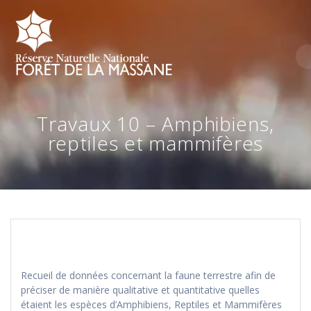
Skip
to
content
Travaux 10 – Amphibiens,
reptiles et mammifères
Recueil de données concernant la faune terrestre afin de
préciser de manière qualitative et quantitative quelles
étaient les espèces d’Amphibiens, Reptiles et Mammifères