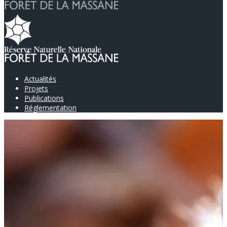
Actualités
Projets
Publications
Réglementation