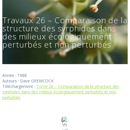
Travaux 26 – Comparaison de la
structure des syrphides dans
des milieux écologiquement
perturbés et non perturbés
Année : 1988
Auteurs : Dave GREWCOCK
Téléchargement :
Tome 26 – Comparaison de la structure des
syrphides dans des milieux écologiquement perturbés et non
perturbés