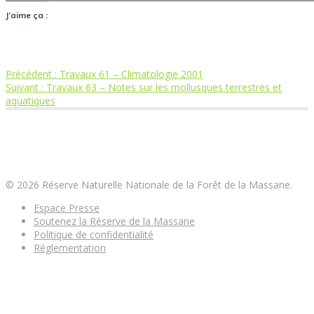
J’aime ça :
Article
Précédent :
Travaux 61 – Climatologie 2001
Navigation
Article
précédent
Suivant :
Travaux 63 – Notes sur les mollusques terrestres et
suivant
:
aquatiques
de
:
Réserve Naturelle Nationale de la Forêt de la
l’article
Massane
© 2026 Réserve Naturelle Nationale de la Forêt de la Massane.
Espace Presse
Soutenez la Réserve de la Massane
Politique de confidentialité
Réglementation