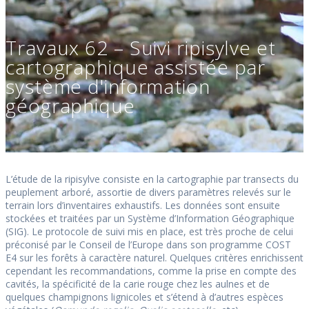
Travaux 62 – Suivi ripisylve et
cartographique assistée par
système d'information
géographique
L’étude de la ripisylve consiste en la cartographie par transects du
peuplement arboré, assortie de divers paramètres relevés sur le
terrain lors d’inventaires exhaustifs. Les données sont ensuite
stockées et traitées par un Système d’Information Géographique
(SIG). Le protocole de suivi mis en place, est très proche de celui
préconisé par le Conseil de l’Europe dans son programme COST
E4 sur les forêts à caractère naturel. Quelques critères enrichissent
cependant les recommandations, comme la prise en compte des
cavités, la spécificité de la carie rouge chez les aulnes et de
quelques champignons lignicoles et s’étend à d’autres espèces