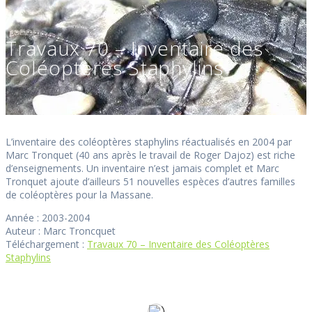
Travaux 70 – Inventaire des
Coléoptères Staphylins
L’inventaire des coléoptères staphylins réactualisés en 2004 par
Marc Tronquet (40 ans après le travail de Roger Dajoz) est riche
d’enseignements. Un inventaire n’est jamais complet et Marc
Tronquet ajoute d’ailleurs 51 nouvelles espèces d’autres familles
de coléoptères pour la Massane.
Année : 2003-2004
Auteur : Marc Troncquet
Téléchargement :
Travaux 70 – Inventaire des Coléoptères
Staphylins