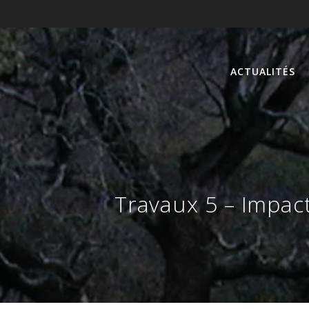
ACTUALITÉS
Travaux 5 – Impac