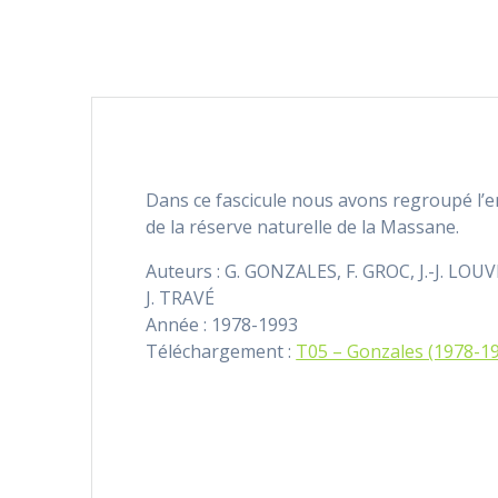
Dans ce fascicule nous avons regroupé l’e
de la réserve naturelle de la Massane.
Auteurs : G. GONZALES, F. GROC, J.-J. LOU
J. TRAVÉ
Année : 1978-1993
Téléchargement :
T05 – Gonzales (1978-1