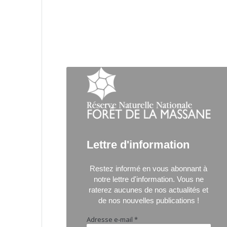
Lettre d'information
Restez informé en vous abonnant à
notre lettre d'information.
Vous ne
raterez aucunes de nos actualités et
de nos nouvelles publications !
Adresse e-mail
*