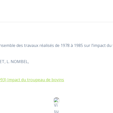
nsemble des travaux réalisés de 1978 à 1985 sur l’impact d
VET, L. NOMBEL,
993) Impact du troupeau de bovins