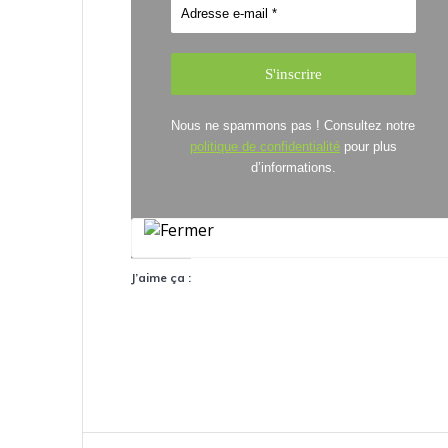
Nous ne spammons pas ! Consultez notre
politique de confidentialité
pour plus
d’informations.
J’aime ça :