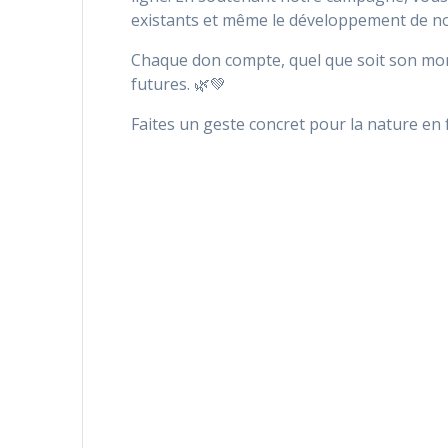
existants et même le développement de no
Chaque don compte, quel que soit son mon
futures. 🌿💚
Faites un geste concret pour la nature en 