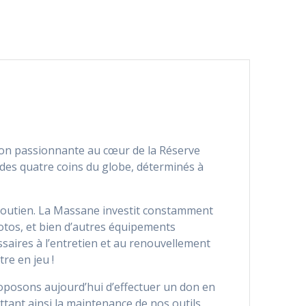
sion passionnante au cœur de la Réserve
 des quatre coins du globe, déterminés à
 soutien. La Massane investit constamment
hotos, et bien d’autres équipements
ssaires à l’entretien et au renouvellement
re en jeu !
oposons aujourd’hui d’effectuer un don en
tant ainsi la maintenance de nos outils