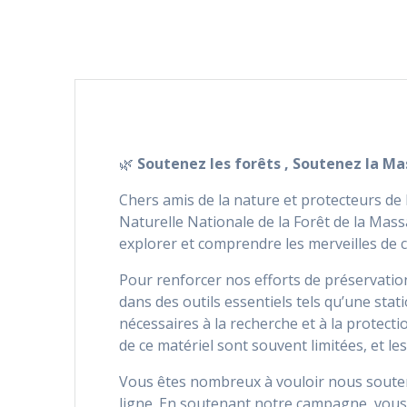
🌿
Soutenez les forêts , Soutenez la Ma
Chers amis de la nature et protecteurs de
Naturelle Nationale de la Forêt de la Mass
explorer et comprendre les merveilles de c
Pour renforcer nos efforts de préservati
dans des outils essentiels tels qu’une sta
nécessaires à la recherche et à la protect
de ce matériel sont souvent limitées, et l
Vous êtes nombreux à vouloir nous souten
ligne. En soutenant notre campagne, vous 