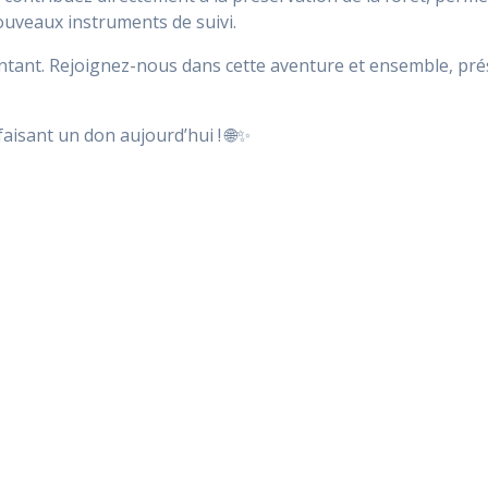
uveaux instruments de suivi.
tant. Rejoignez-nous dans cette aventure et ensemble, pr
faisant un don aujourd’hui ! 🌐✨