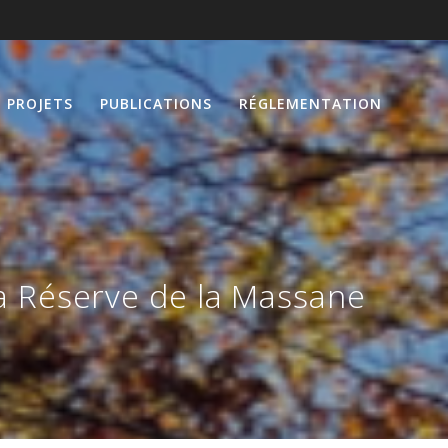
PROJETS
PUBLICATIONS
RÉGLEMENTATION
a Réserve de la Massane