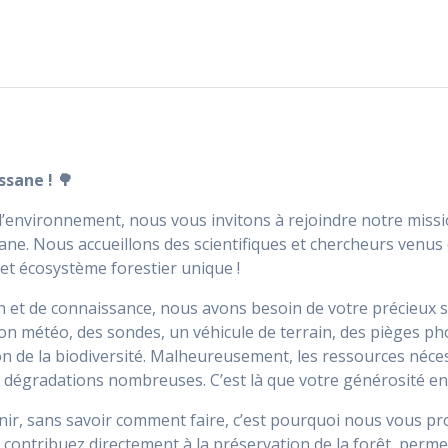
ssane ! 🌳
 l’environnement, nous vous invitons à rejoindre notre mis
ane. Nous accueillons des scientifiques et chercheurs venus
et écosystème forestier unique !
on et de connaissance, nous avons besoin de votre précieux
tion météo, des sondes, un véhicule de terrain, des pièges p
ion de la biodiversité. Malheureusement, les ressources néce
es dégradations nombreuses. C’est là que votre générosité ent
ir, sans savoir comment faire, c’est pourquoi nous vous pr
contribuez directement à la préservation de la forêt, permet