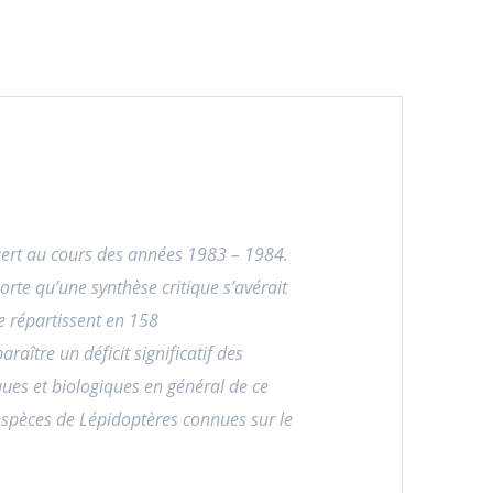
aert au cours des années 1983 – 1984.
rte qu’une synthèse critique s’avérait
e répartissent en 158
ître un déficit significatif des
ques et biologiques en général de ce
espèces de Lépidoptères connues sur le