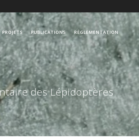
PROJETS
PUBLICATIONS
RÉGLEMENTATION
entaire des Lépidoptères