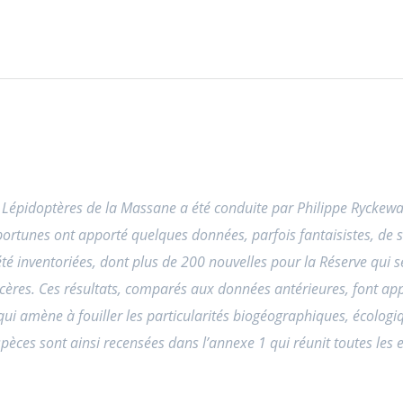
 Lépidoptères de la Massane a été conduite par Philippe Ryckew
ortunes ont apporté quelques données, parfois fantaisistes, de so
té inventoriées, dont plus de 200 nouvelles pour la Réserve qui s
res. Ces résultats, comparés aux données antérieures, font appara
qui amène à fouiller les particularités biogéographiques, écologi
èces sont ainsi recensées dans l’annexe 1 qui réunit toutes les 