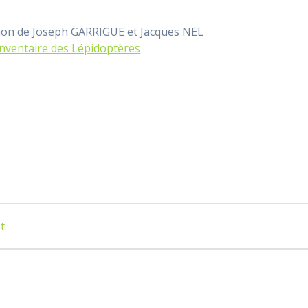
tion de Joseph GARRIGUE et Jacques NEL
inventaire des Lépidoptères
t