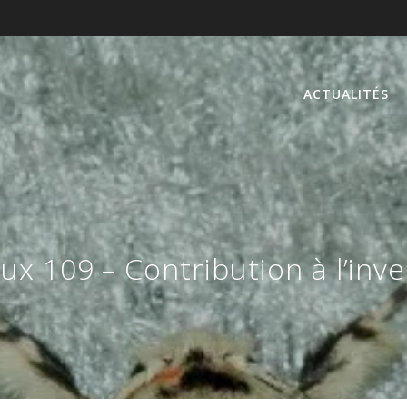
ACTUALITÉS
ux 109 – Contribution à l’inv