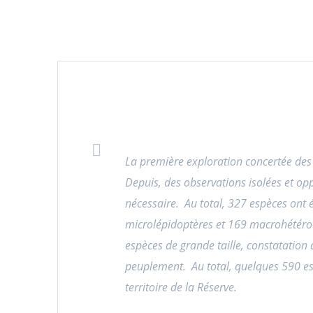
La première exploration concertée des
Depuis, des observations isolées et opp
nécessaire. Au total, 327 espèces ont é
microlépidoptères et 169 macrohétérocè
espèces de grande taille, constatation 
peuplement. Au total, quelques 590 esp
territoire de la Réserve.