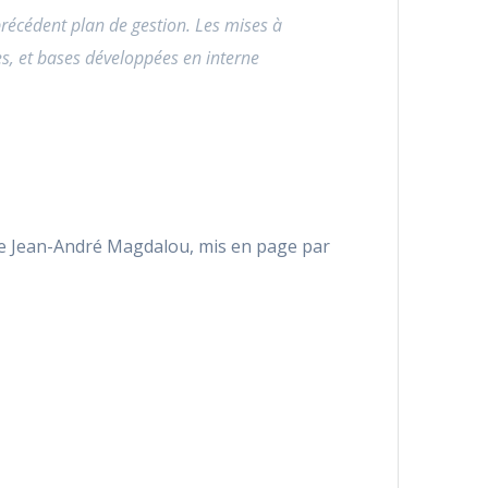
 précédent plan de gestion. Les mises à
es, et bases développées en interne
 de Jean-André Magdalou, mis en page par