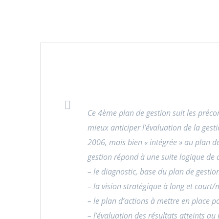
Ce 4ème plan de gestion suit les préco
mieux anticiper l’évaluation de la gesti
2006, mais bien « intégrée » au plan de 
gestion répond à une suite logique de
– le diagnostic, base du plan de gestio
– la vision stratégique à long et court
– le plan d’actions à mettre en place p
– l’évaluation des résultats atteints au 