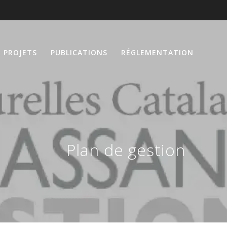
PROJETS
PUBLICATIONS
RÉGLEMENTATION
Plan de gestion