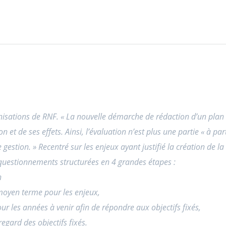
nisations de RNF. « La nouvelle démarche de rédaction d’un plan d
on et de ses effets. Ainsi, l’évaluation n’est plus une partie « à pa
gestion. » Recentré sur les enjeux ayant justifié la création de la 
 questionnements structurées en 4 grandes étapes :
n
/moyen terme pour les enjeux,
our les années à venir afin de répondre aux objectifs fixés,
regard des objectifs fixés.