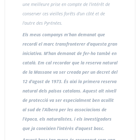
une meilleure prise en compte de l’intérêt de
conserver ces vieilles forêts d’un côté et de
l’autre des Pyrénées.
Els meus companys m’han demanat que
recordi el marc transfronterer d’aquesta gran
iniciativa. M’han demanat de fer-ho també en
català. Em cal recordar que la reserva natural
de la Massane va ser creada per un decret del
12 d’agost de 1973. És aixi la primera reserva
natural dels països catalans. Aquest alt nivell
de protecció va ser especialment ben acollit
al sud de l’Albera per les associacions de
l’època, els naturalistes, i els investigadors
que ja coneixien l’intérès d’aquest bosc.
Aquest bosc tan maco és reconegut com una