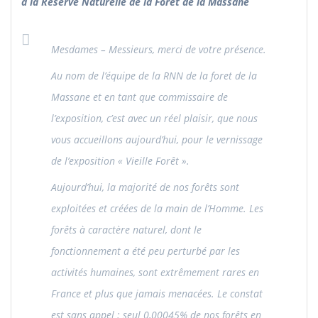
à la Réserve Naturelle de la Forêt de la Massane
Mesdames – Messieurs, merci de votre présence.
Au nom de l’équipe de la RNN de la foret de la
Massane et en tant que commissaire de
l’exposition, c’est avec un réel plaisir, que nous
vous accueillons aujourd’hui, pour le vernissage
de l’exposition « Vieille Forêt ».
Aujourd’hui, la majorité de nos forêts sont
exploitées et créées de la main de l’Homme. Les
forêts à caractère naturel, dont le
fonctionnement a été peu perturbé par les
activités humaines, sont extrêmement rares en
France et plus que jamais menacées. Le constat
est sans appel : seul 0,00045% de nos forêts en