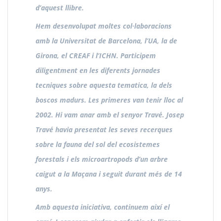
d’aquest llibre.
Hem desenvolupat moltes col·laboracions
amb la Universitat de Barcelona, l’UA, la de
Girona, el CREAF i l’ICHN. Participem
diligentment en les diferents jornades
tecniques sobre aquesta tematica, la dels
boscos madurs. Les primeres van tenir lloc al
2002. Hi vam anar amb el senyor Travé. Josep
Travé havia presentat les seves recerques
sobre la fauna del sol del ecosistemes
forestals i els microartropods d’un arbre
caigut a la Maçana i seguit durant més de 14
anys.
Amb aquesta iniciativa, continuem així el