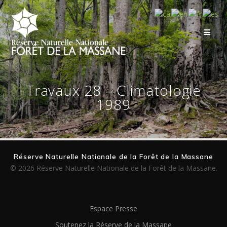
Skip
to
content
Travaux 28 – Climatologie
1989
Réserve Naturelle Nationale de la Forêt de la Massane
© 2026 Réserve Naturelle Nationale de la Forêt de la Massane.
Espace Presse
Soutenez la Réserve de la Massane