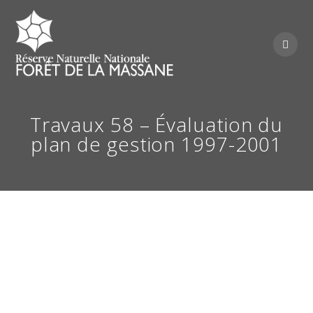
Skip
to
content
Travaux 58 – Évaluation du
plan de gestion 1997-2001