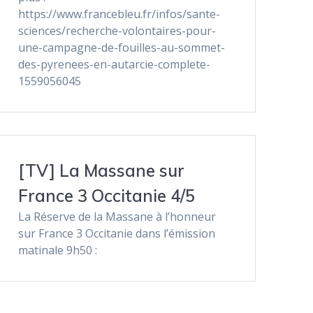
https://www.francebleu.fr/infos/sante-
sciences/recherche-volontaires-pour-
une-campagne-de-fouilles-au-sommet-
des-pyrenees-en-autarcie-complete-
1559056045
[TV] La Massane sur
France 3 Occitanie 4/5
La Réserve de la Massane à l’honneur
sur France 3 Occitanie dans l’émission
matinale 9h50 :