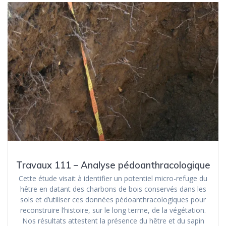
Travaux 111 – Analyse pédoanthracologique
Cette étude visait à identifier un potentiel micro-refuge du
hêtre en datant des charbons de bois conservés dans les
sols et d’utiliser ces données pédoanthracologiques pour
reconstruire l‘histoire, sur le long terme, de la végétation.
Nos résultats attestent la présence du hêtre et du sapin