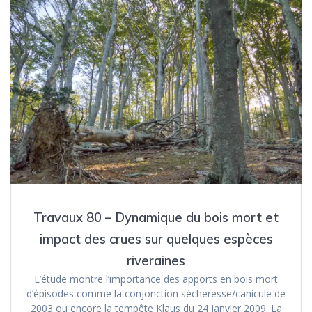
Travaux 80 – Dynamique du bois mort et
impact des crues sur quelques espèces
riveraines
L’étude montre l’importance des apports en bois mort
d’épisodes comme la conjonction sécheresse/canicule de
2003 ou encore la tempête Klaus du 24 janvier 2009. La