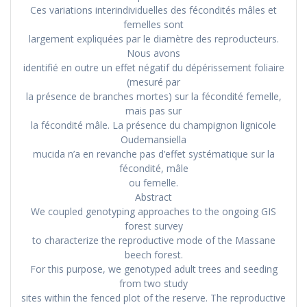
Ces variations interindividuelles des fécondités mâles et
femelles sont
largement expliquées par le diamètre des reproducteurs.
Nous avons
identifié en outre un effet négatif du dépérissement foliaire
(mesuré par
la présence de branches mortes) sur la fécondité femelle,
mais pas sur
la fécondité mâle. La présence du champignon lignicole
Oudemansiella
mucida n’a en revanche pas d’effet systématique sur la
fécondité, mâle
ou femelle.
Abstract
We coupled genotyping approaches to the ongoing GIS
forest survey
to characterize the reproductive mode of the Massane
beech forest.
For this purpose, we genotyped adult trees and seeding
from two study
sites within the fenced plot of the reserve. The reproductive