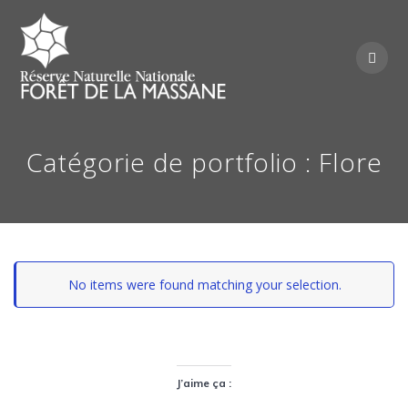
Skip
to
content
Catégorie de portfolio : Flore
No items were found matching your selection.
J’aime ça :