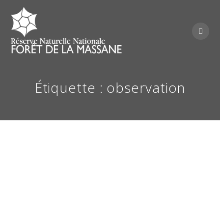
Skip
to
content
Étiquette :
observation