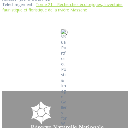
Téléchargement :
Tome 21 – Recherches écologiques, Inventaire
faunistique et floristique de la rivière Massane