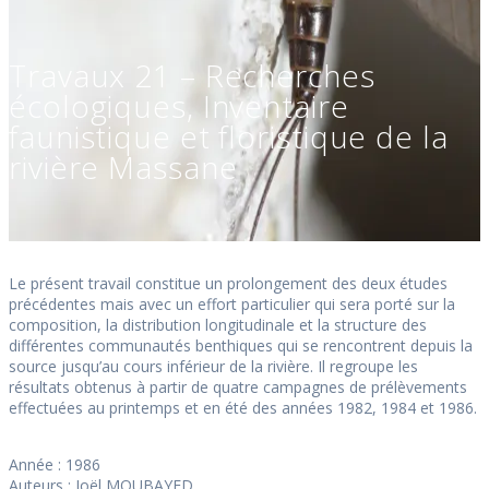
Travaux 21 – Recherches
écologiques, Inventaire
faunistique et floristique de la
rivière Massane
Le présent travail constitue un prolongement des deux études
précédentes mais avec un effort particulier qui sera porté sur la
composition, la distribution longitudinale et la structure des
différentes communautés benthiques qui se rencontrent depuis la
source jusqu’au cours inférieur de la rivière. Il regroupe les
résultats obtenus à partir de quatre campagnes de prélèvements
effectuées au printemps et en été des années 1982, 1984 et 1986.
Année : 1986
Auteurs : Joël MOUBAYED