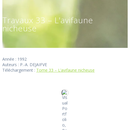
Travaux 33 – L'avifaune
nicheuse
Année : 1992
Auteurs : P.-A. DEJAIFVE
Téléchargement :
Tome 33 – L’avifaune nicheuse