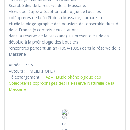
Scarabéidés de la réserve de la Massane.
Alors que Dajoz a établi un catalogue de tous les
coléoptères de la forêt de la Massane, Lumaret a
étudié la biogéographie des bousiers de l’ensemble du sud
de la France (y compris deux stations
dans la réserve de la Massane). La présente étude est
dévolue à la phénologie des bousiers
rencontrés pendant un an (1994-1995) dans la réserve de la
Massane.
Année : 1995
Auteurs : I. MEIERHOFER
Téléchargement :
T42 – Étude phénologique des
Coléoptères coprophages des la Réserve Naturelle de la
Massane