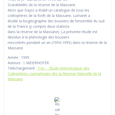
Scarabéidés de la réserve de la Massane.
Alors que Dajoz a établi un catalogue de tous les
coléoptères de la forêt de la Massane, Lumaret a
étudié la biogéographie des bousiers de l’ensemble du sud
de la France (y compris deux stations
dans la réserve de la Massane). La présente étude est
dévolue à la phénologie des bousiers
rencontrés pendant un an (1994-1995) dans la réserve de la
Massane.
Année : 1995
Auteurs : I. MEIERHOFER
Téléchargement :
T42 – Étude phénologique des
Coléoptères coprophages des la Réserve Naturelle de la
Massane