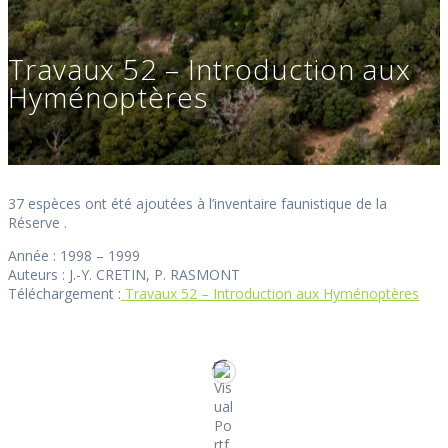
Travaux 52 – Introduction aux
Hyménoptères
37 espèces ont été ajoutées à l’inventaire faunistique de la
Réserve .
Année : 1998 – 1999
Auteurs : J.-Y. CRETIN, P. RASMONT
Téléchargement :
Travaux 52 – Introduction aux Hyménoptères