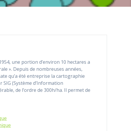
 1954, une portion d’environ 10 hectares a
égrale ». Depuis de nombreuses années,
 date qu’a été entreprise la cartographie
ar SIG (Système d’Information
érable, de l’ordre de 300h/ha. Il permet de
que
hique