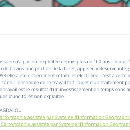
assane n’a pas été exploitée depuis plus de 100 ans. Depuis
au de bovins une portion de la forêt, appelée « Réserve int
98 elle a été entièrement refaite et électrifiée. C’est à cette
one. L’ensemble de ce travail fait l’objet d’un traitement p
 travail est le résultat d’un investissement en temps consid
ues d’une forêt non exploitée.
 MAGDALOU
 Cartographie assistée par Système d’Information Géographi
& Cartographie assistée par Système d’Information Géograp