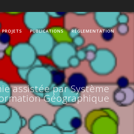
PROJETS
PUBLICATIONS
RÉGLEMENTATION
hie assistée par Système
formation Géographique