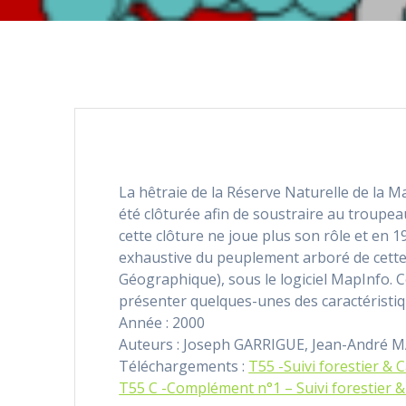
La hêtraie de la Réserve Naturelle de la M
été clôturée afin de soustraire au troupe
cette clôture ne joue plus son rôle et en 19
exhaustive du peuplement arboré de cette z
Géographique), sous le logiciel MapInfo. Ce
présenter quelques-unes des caractéristiq
Année : 2000
Auteurs : Joseph GARRIGUE, Jean-André
Téléchargements :
T55 -Suivi forestier &
T55 C -Complément n°1 – Suivi forestier 