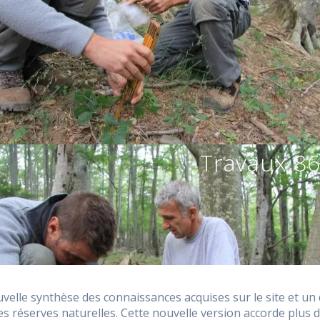
Travaux 86
velle synthèse des connaissances acquises sur le site et un d
es réserves naturelles. Cette nouvelle version accorde plus