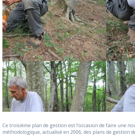
Ce troisième plan de gestion est l’occasion de faire une nou
méthodologique, actualisé en 2006, des plans de gestion d