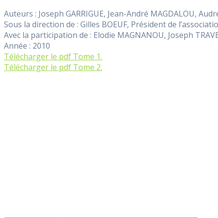
Auteurs : Joseph GARRIGUE, Jean-André MAGDALOU, Audr
Sous la direction de : Gilles BOEUF, Président de l’associa
Avec la participation de : Elodie MAGNANOU, Joseph TRAVE
Année : 2010
Télécharger le pdf Tome 1.
Télécharger le pdf Tome 2.