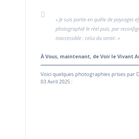
«
Je suis partie en quête de paysages e
photographié le réel puis, par reconfig
inaccessible : celui du sentir.
»
À Vous, maintenant, de Voir le Vivant 
Voici quelques photographies prises par D
03 Avril 2025 :
Jardin des Serres d’Auteuil