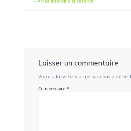
précédent
de
– Accès interdit à la réserve
:
l’article
Laisser un commentaire
Votre adresse e-mail ne sera pas publiée.
Commentaire
*