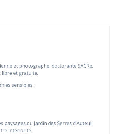
sticienne et photographe, doctorante SACRe,
libre et gratuite.
hies sensibles :
es paysages du Jardin des Serres d’Auteuil,
re intériorité.