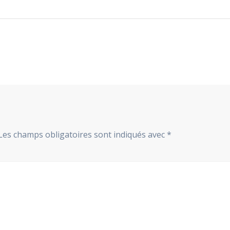
suivant
:
Les champs obligatoires sont indiqués avec
*