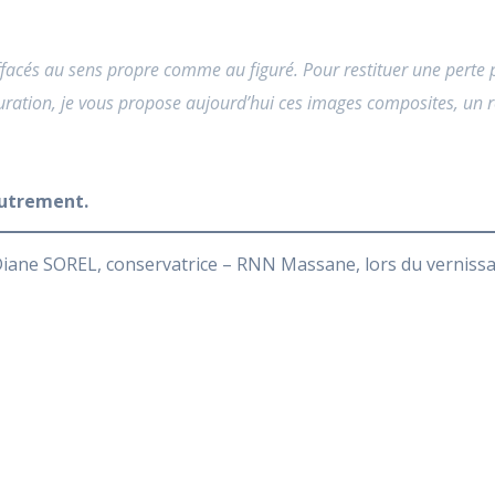
ffacés au sens propre comme au figuré. Pour restituer une perte po
uration, je vous propose aujourd’hui ces images composites, un ré
Autrement.
iane SOREL, conservatrice – RNN Massane, lors du vernissage