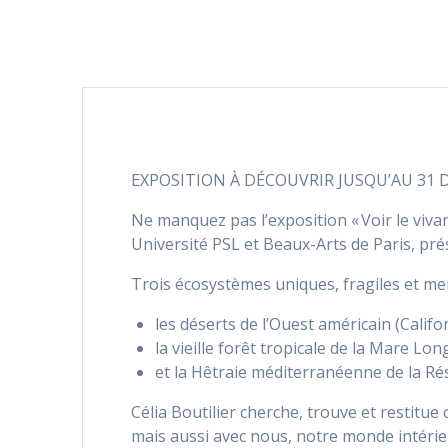
EXPOSITION À DÉCOUVRIR JUSQU’AU 31 DE
Ne manquez pas l’exposition « Voir le viva
Université PSL et Beaux-Arts de Paris, prése
Trois écosystèmes uniques, fragiles et me
les déserts de l’Ouest américain (Calif
la vieille forêt tropicale de la Mare Lon
et la Hêtraie méditerranéenne de la Rés
Célia Boutilier cherche, trouve et restitu
mais aussi avec nous, notre monde intérie