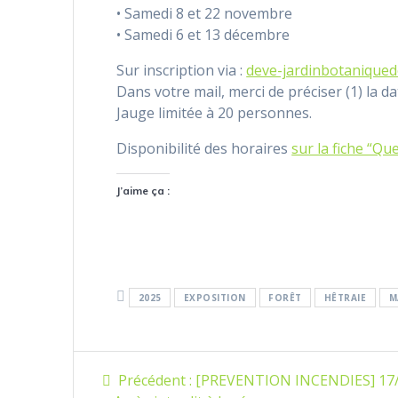
• Samedi 8 et 22 novembre
• Samedi 6 et 13 décembre
Sur inscription via :
deve-jardinbotaniqued
Dans votre mail, merci de préciser (1) la d
Jauge limitée à 20 personnes.
Disponibilité des horaires
sur la fiche “Que
J’aime ça :
2025
EXPOSITION
FORÊT
HÊTRAIE
M
Navigation
Article
Précédent :
[PREVENTION INCENDIES] 17/0