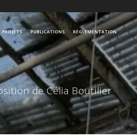
PROJETS
PUBLICATIONS
RÉGLEMENTATION
osition de Célia Boutilier