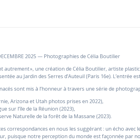
CEMBRE 2025 — Photographies de Célia Boutilier
nt autrement », une création de Célia Boutilier, artiste pla
ntée au Jardin des Serres d’Auteuil (Paris 16e). L’entrée est 
nacés sont mis à l’honneur à travers une série de photograp
ornie, Arizona et Utah photos prises en 2022),
gue sur l’île de la Réunion (2023),
erve Naturelle de la forêt de la Massane (2023).
e ces correspondances en nous les suggérant : un écho avec l
ur, puisque notre perception du monde est façonnée par not