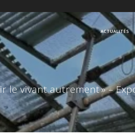
ACTUALITÉS
ir le vivant autrement » – Exp