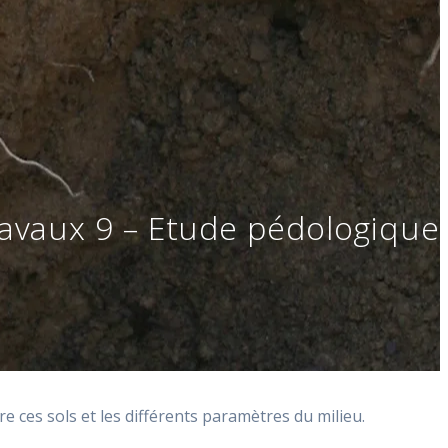
avaux 9 – Etude pédologique
e ces sols et les différents paramètres du milieu.