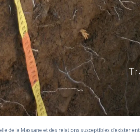
Tr
le de la Massane et des relations susceptibles d’exister entr