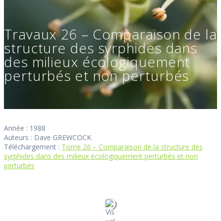
Travaux 26 – Comparaison de la
structure des syrphides dans
des milieux écologiquement
perturbés et non perturbés
Année : 1988
Auteurs : Dave GREWCOCK
Téléchargement :
Tome 26 – Comparaison de la structure des
syrphides dans des milieux écologiquement perturbés et non
perturbés