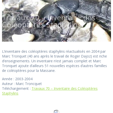
Travaux 70 – Inventaire des
Coléoptères Staphylins
L’inventaire des coléoptères staphylins réactualisés en 2004 par
Marc Tronquet (40 ans après le travail de Roger Dajoz) est riche
d’enseignements. Un inventaire n’est jamais complet et Marc
Tronquet ajoute d’ailleurs 51 nouvelles espèces d’autres familles
de coléoptères pour la Massane.
Année : 2003-2004
Auteur : Marc Troncquet
Téléchargement :
Travaux 70 – Inventaire des Coléoptères
Staphylins