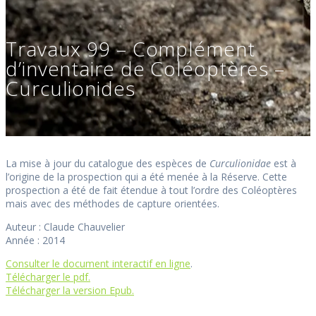
Travaux 99 – Complément
d’inventaire de Coléoptères –
Curculionides
La mise à jour du catalogue des espèces de
Curculionidae
est à
l’origine de la prospection qui a été menée à la Réserve. Cette
prospection a été de fait étendue à tout l’ordre des Coléoptères
mais avec des méthodes de capture orientées.
Auteur : Claude Chauvelier
Année : 2014
Consulter le document interactif en ligne
.
Télécharger le pdf.
Télécharger la version Epub.