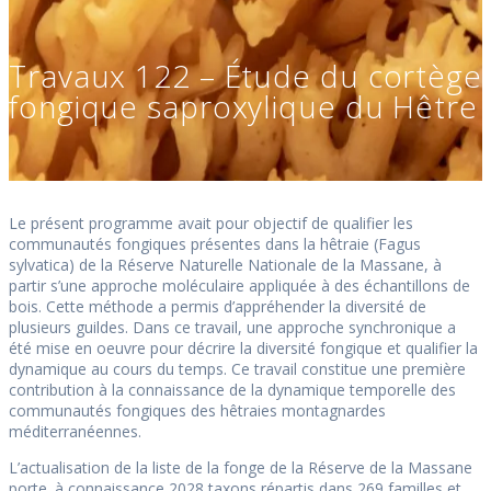
Travaux 122 – Étude du cortège
fongique saproxylique du Hêtre
Le présent programme avait pour objectif de qualifier les
communautés fongiques présentes dans la hêtraie (Fagus
sylvatica) de la Réserve Naturelle Nationale de la Massane, à
partir s’une approche moléculaire appliquée à des échantillons de
bois. Cette méthode a permis d’appréhender la diversité de
plusieurs guildes. Dans ce travail, une approche synchronique a
été mise en oeuvre pour décrire la diversité fongique et qualifier la
dynamique au cours du temps. Ce travail constitue une première
contribution à la connaissance de la dynamique temporelle des
communautés fongiques des hêtraies montagnardes
méditerranéennes.
L’actualisation de la liste de la fonge de la Réserve de la Massane
porte à connaissance 2028 taxons répartis dans 269 familles et