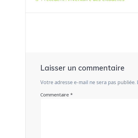
de
précédent
:
l’article
Laisser un commentaire
Votre adresse e-mail ne sera pas publiée.
Commentaire
*