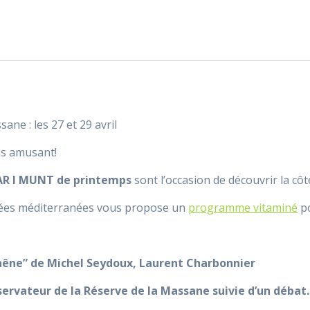
ne : les 27 et 29 avril
us amusant!
R I MUNT de printemps
sont l’occasion de découvrir la côt
nées méditerranées vous propose un
programme vitaminé
po
chêne” de Michel Seydoux, Laurent Charbonnier
servateur de la Réserve de la Massane suivie d’un débat.