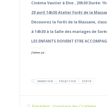
Cinéma Vautier à Elne , 20h30 Durée: 1h
29 avril 14h30
Atelier Forêt de la Mass
Découvrez la forêt de la Massane, clas
à 14h30 à la Salle des mariages de Sorè
LES ENFANTS DOIVENT ETRE ACCOMPAG
J’aime ça :
ANIMATION
PROJECTION
SORTIE
Navigation
Article
Précédent :
Inventaire des Cicadelles