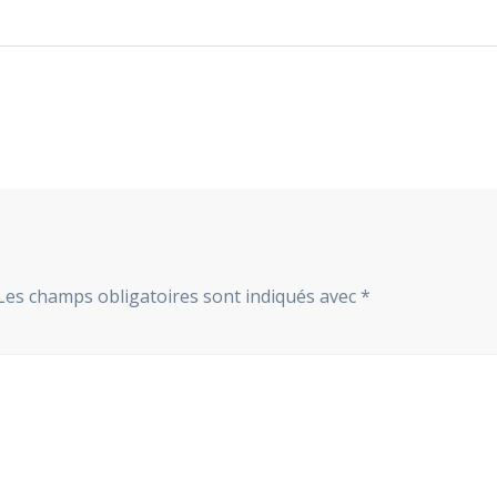
suivant
:
Les champs obligatoires sont indiqués avec
*