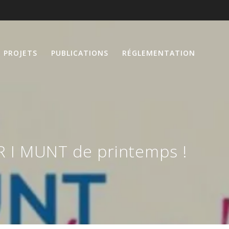
PROJETS
PUBLICATIONS
RÉGLEMENTATION
R I MUNT de printemps !