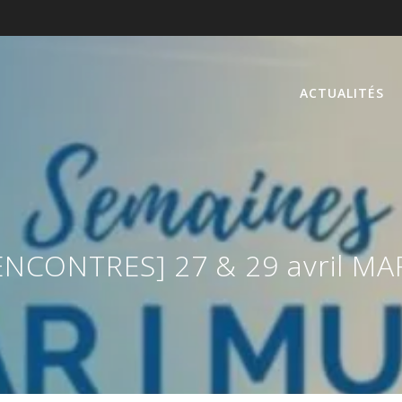
ACTUALITÉS
ENCONTRES] 27 & 29 avril MA