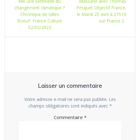
:
suivant
elle une sentinelle du
Massane avec Thomas
l’article
:
changement climatique ?
Pesquet Objectif France,
Chronique de Gilles
le Mardi 25 avril à 21h10
Boeuf- France Culture
sur France 2
02/02/2023
Laisser un commentaire
Votre adresse e-mail ne sera pas publiée.
Les
champs obligatoires sont indiqués avec
*
Commentaire
*