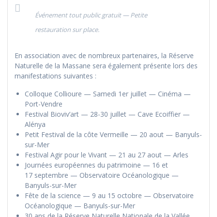
Événement tout public gratuit — Petite
restauration sur place.
En association avec de nombreux partenaires, la Réserve
Naturelle de la Massane sera également présente lors des
manifestations suivantes :
Colloque Collioure — Samedi 1er juillet — Cinéma —
Port-Vendre
Festival Bioviv’art — 28-30 juillet — Cave Ecoiffier —
Alénya
Petit Festival de la côte Vermeille — 20 aout — Banyuls-
sur-Mer
Festival Agir pour le Vivant — 21 au 27 aout — Arles
Journées européennes du patrimoine — 16 et
17 septembre — Observatoire Océanologique —
Banyuls-sur-Mer
Fête de la science — 9 au 15 octobre — Observatoire
Océanologique — Banyuls-sur-Mer
30 ans de la Réserve Naturelle Nationale de la Vallée