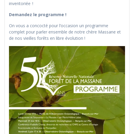
inventoriée !
Demandez le programme !
On vous a concocté pour l’occasion un programme
complet pour parler ensemble de notre chère Massane et
de nos vieilles forêts en libre évolution !