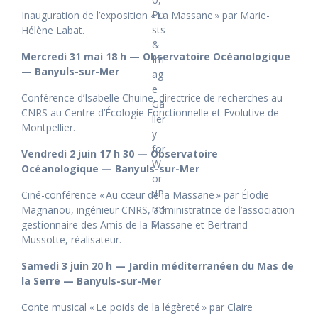
Inauguration de l’exposition « La Massane » par Marie-
Hélène Labat.
Mercredi 31 mai 18 h — Observatoire Océanologique
— Banyuls-sur-Mer
Conférence d’Isabelle Chuine, directrice de recherches au
CNRS au Centre d’Écologie Fonctionnelle et Evolutive de
Montpellier.
Vendredi 2 juin 17 h 30 — Observatoire
Océanologique — Banyuls-sur-Mer
Ciné-conférence « Au cœur de la Massane » par Élodie
Magnanou, ingénieur CNRS, administratrice de l’association
gestionnaire des Amis de la Massane et Bertrand
Mussotte, réalisateur.
Samedi 3 juin 20 h — Jardin méditerranéen du Mas de
la Serre — Banyuls-sur-Mer
Conte musical « Le poids de la légèreté » par Claire