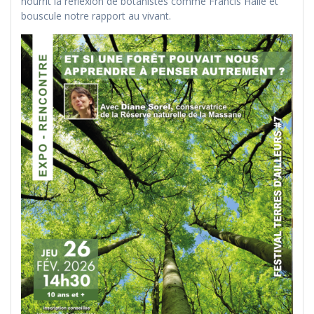
nourrit la réflexion de botanistes comme Francis Hallé et
bouscule notre rapport au vivant.