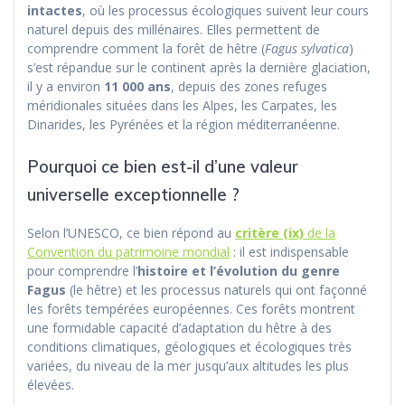
intactes
, où les processus écologiques suivent leur cours
naturel depuis des millénaires. Elles permettent de
comprendre comment la forêt de hêtre (
Fagus sylvatica
)
s’est répandue sur le continent après la dernière glaciation,
il y a environ
11 000 ans
, depuis des zones refuges
méridionales situées dans les Alpes, les Carpates, les
Dinarides, les Pyrénées et la région méditerranéenne.
Pourquoi ce bien est-il d’une valeur
universelle exceptionnelle ?
Selon l’UNESCO, ce bien répond au
critère (ix)
de la
Convention du patrimoine mondial
: il est indispensable
pour comprendre l’
histoire et l’évolution du genre
Fagus
(le hêtre) et les processus naturels qui ont façonné
les forêts tempérées européennes. Ces forêts montrent
une formidable capacité d’adaptation du hêtre à des
conditions climatiques, géologiques et écologiques très
variées, du niveau de la mer jusqu’aux altitudes les plus
élevées.