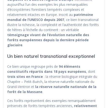
aujourd’hui l’un des exemples les plus remarquables
d’écosystèmes forestiers tempérés complexes et
relativement intactes en Europe. Inscrit au
patrimoine
mondial de l’UNESCO depuis 2007
, ce bien transnational
illustre la richesse, la complexité et l’authenticité des forêts
de hêtres à l’échelle du continent : un véritable
témoignage vivant de l’évolution naturelle des
forêts européennes depuis la dernière période
glaciaire
.
Un bien naturel transnational exceptionnel
Ce bien unique regroupe près de
94 éléments
constitutifs répartis dans 18 pays européens
, dont
trois sites en France
: la réserve biologique intégrale du
Chapitre – Petit-Buëch, la réserve naturelle nationale du
Grand-Ventron et
la réserve naturelle nationale de la
forêt de la Massane
.
Ces forêts représentent des exemples remarquablement
préservés de forêts tempérées anciennes,
relativement