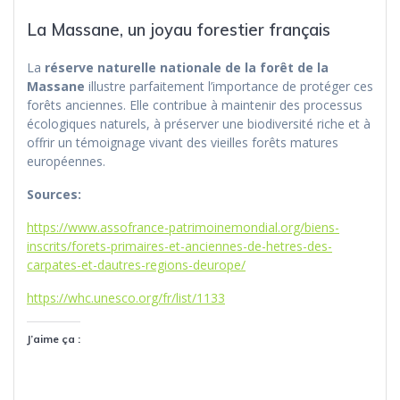
La Massane, un joyau forestier français
La
réserve naturelle nationale de la forêt de la
Massane
illustre parfaitement l’importance de protéger ces
forêts anciennes. Elle contribue à maintenir des processus
écologiques naturels, à préserver une biodiversité riche et à
offrir un témoignage vivant des vieilles forêts matures
européennes.
Sources:
https://www.assofrance-patrimoinemondial.org/biens-
inscrits/forets-primaires-et-anciennes-de-hetres-des-
carpates-et-dautres-regions-deurope/
https://whc.unesco.org/fr/list/1133
J’aime ça :