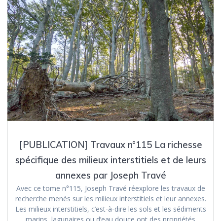
[PUBLICATION] Travaux n°115 La richesse
spécifique des milieux interstitiels et de leurs
annexes par Joseph Travé
Avec ce tome n°115, Joseph Travé réexplore les travaux de
recherche menés sur les milieux interstitiels et leur annexes.
Les milieux interstitiels, c’est-à-dire les sols et les sédiments
marins, lagunaires ou d’eau douce ont des propriétés