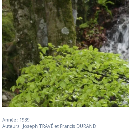
Année : 1989
Auteurs : Joseph TRAVÉ et Francis DURAND