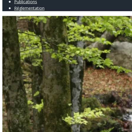
Publications
Réglementation