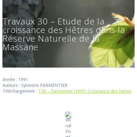
Travaux 30 – Etude de la
croissance des Hêtres dans la
Réserve Naturelle de la
Massane
Année : 1991
Auteurs : Sylvestre PARMENTIER
Téléchargement :
T30 – Parmentier (1991) Croissance des hetres