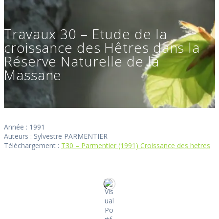
Travaux 30 – Etude de la
croissance des Hêtres dans la
Réserve Naturelle de la
Massane
Année : 1991
Auteurs : Sylvestre PARMENTIER
Téléchargement :
T30 – Parmentier (1991) Croissance des hetres