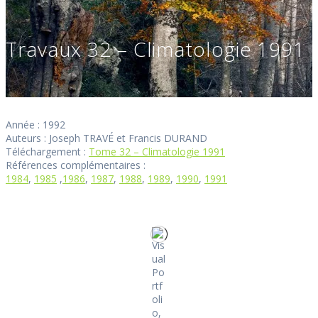
Travaux 32 – Climatologie 1991
Année : 1992
Auteurs : Joseph TRAVÉ et Francis DURAND
Téléchargement :
Tome 32 – Climatologie 1991
Références complémentaires :
1984
,
1985
,
1986
,
1987
,
1988
,
1989
,
1990
,
1991