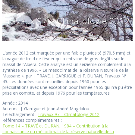
Travaux 97 – Climatologie 2012
L’année 2012 est marquée par une faible pluviosité (970,5 mm) et
la vague de froid de février qui a entrainé de gros dégâts sur le
massif de l’Albera. Cette analyse est un seizième complément à la
synthèse de 1996, « Le mésoclimat de la Réserve Naturelle de la
Massane », par J. TRAVE, J. GARRIGUE et F. DURAN, Travaux N°
45. Les données sont recueillies depuis 1960 pour les
précipitations avec une exception pour l’année 1965 qui n’a pu être
prise en compte, et depuis 1976 pour les températures.
Année : 2014
Auteurs : J. Garrigue et Jean-André Magdalou
Téléchargement :
Travaux 97 – Climatologie 2012
Références complémentaires :
Tome 14 – TRAVÉ et DURAN, 1984 – Contribution à la
connaissance du mésoclimat de la réserve naturelle de la