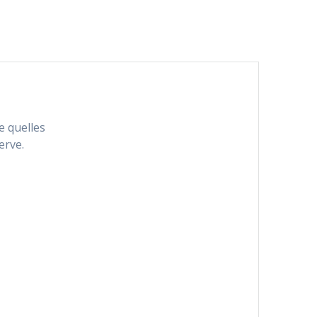
e quelles
erve.