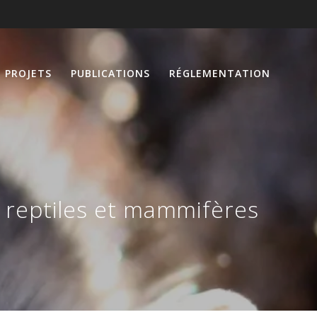
PROJETS
PUBLICATIONS
RÉGLEMENTATION
 reptiles et mammifères