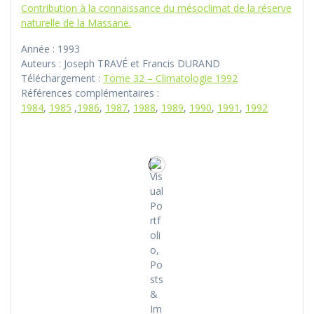
Contribution à la connaissance du mésoclimat de la réserve
naturelle de la Massane.
Année : 1993
Auteurs : Joseph TRAVÉ et Francis DURAND
Téléchargement :
Tome 32 – Climatologie 1992
Références complémentaires :
1984
,
1985
,
1986
,
1987
,
1988
,
1989
,
1990
,
1991
,
1992