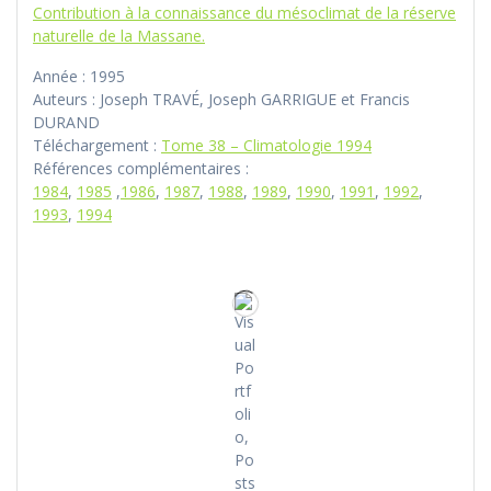
Contribution à la connaissance du mésoclimat de la réserve
naturelle de la Massane.
Année : 1995
Auteurs : Joseph TRAVÉ, Joseph GARRIGUE et Francis
DURAND
Téléchargement :
Tome 38 – Climatologie 1994
Références complémentaires :
1984
,
1985
,
1986
,
1987
,
1988
,
1989
,
1990
,
1991
,
1992
,
1993
,
1994